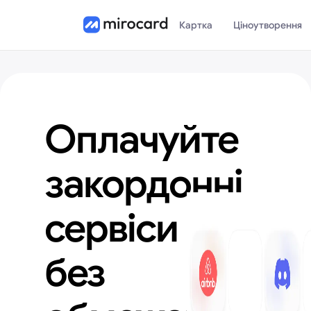
Картка
Ціноутворення
Оплачуйте
закордонні
сервіси
без