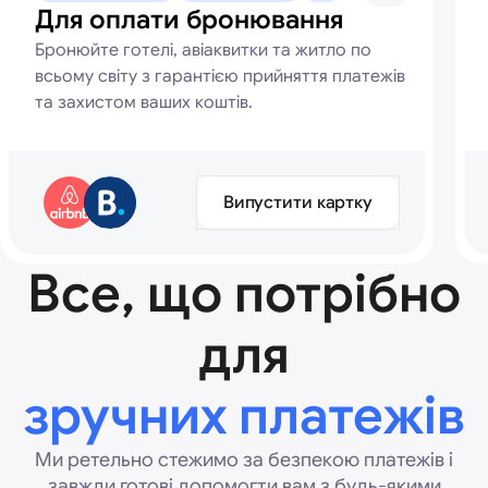
Для оплати бронювання
Бронюйте готелі, авіаквитки та житло по
всьому світу з гарантією прийняття платежів
та захистом ваших коштів.
Випустити картку
Все, що потрібно
для
зручних платежів
Ми ретельно стежимо за безпекою платежів і
завжди готові допомогти вам з будь-якими