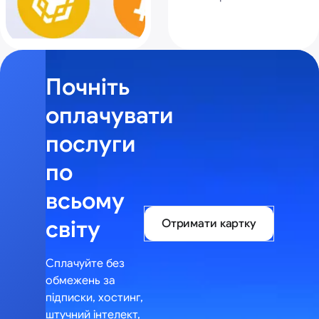
Почніть
оплачувати
послуги
по
всьому
світу
Отримати картку
Сплачуйте без
обмежень за
підписки, хостинг,
штучний інтелект,