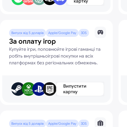
картку
Випуск від 5 доларів
Apple/Google Pay
3DS
За оплату ігор
Купуйте ігри, поповнюйте ігрові гаманці та
робіть внутрішньоігрові покупки на всіх
платформах без регіональних обмежень.
Випустити
картку
Випуск від 5 доларів
Apple/Google Pay
3DS