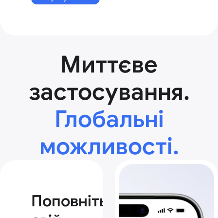
Миттєве
застосування.
Глобальні
можливості.
Поповніть